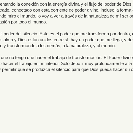
tando la conexión con la energía divina y el flujo del poder de Dios
trado, conectado con esta corriente de poder divino, incluso la forma d
ndo miro el mundo, lo voy a ver a través de la naturaleza de mí ser or
sión por todo el mundo.
el poder del silencio. Este es el poder que me transforma por dentro,
i alma y Dios están unidos entre sí, hay un poder que me llega, y d
do y transformando a los demás, a la naturaleza, y al mundo.
s que no tengo que hacer el trabajo de transformación. El Poder divino
hacer el trabajo en mí interior. Sólo debo ir muy profundamente a la
, y permitir que se produzca el silencio para que Dios pueda hacer su 