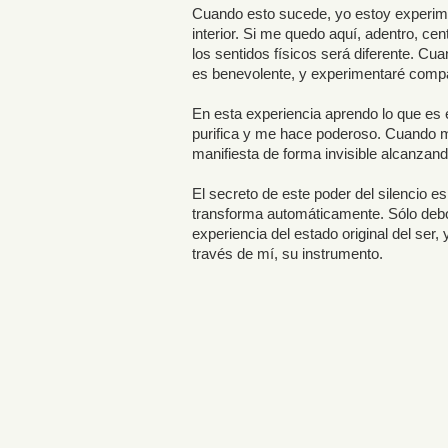
Cuando esto sucede, yo estoy experimen
interior. Si me quedo aquí, adentro, cen
los sentidos físicos será diferente. Cua
es benevolente, y experimentaré compa
En esta experiencia aprendo lo que es 
purifica y me hace poderoso. Cuando m
manifiesta de forma invisible alcanzan
El secreto de este poder del silencio e
transforma automáticamente. Sólo debo 
experiencia del estado original del ser
través de mí, su instrumento.