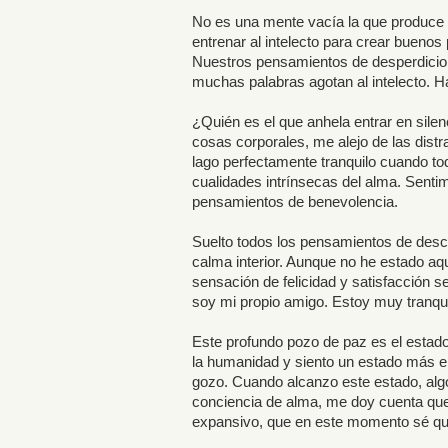
No es una mente vacía la que produce 
entrenar al intelecto para crear buen
Nuestros pensamientos de desperdicio
muchas palabras agotan al intelecto. H
¿Quién es el que anhela entrar en silen
cosas corporales, me alejo de las distra
lago perfectamente tranquilo cuando todos
cualidades intrínsecas del alma. Sentim
pensamientos de benevolencia.
Suelto todos los pensamientos de desco
calma interior. Aunque no he estado aq
sensación de felicidad y satisfacción 
soy mi propio amigo. Estoy muy tranquil
Este profundo pozo de paz es el estado 
la humanidad y siento un estado más e
gozo. Cuando alcanzo este estado, al
conciencia de alma, me doy cuenta que 
expansivo, que en este momento sé que