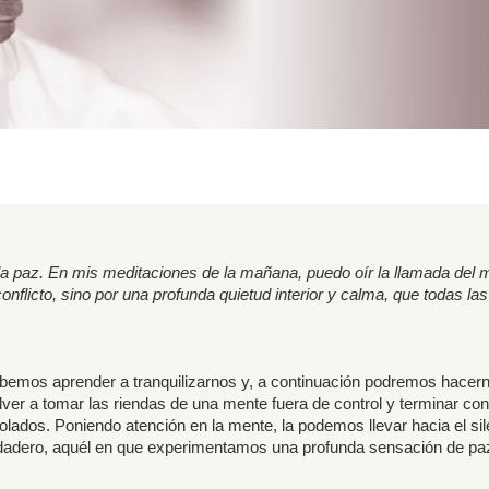
la paz. En mis meditaciones de la mañana, puedo oír la llamada del 
 conflicto, sino por una profunda quietud interior y calma, que todas la
bemos aprender a tranquilizarnos y, a continuación podremos hacer
olver a tomar las riendas de una mente fuera de control y terminar con
ados. Poniendo atención en la mente, la podemos llevar hacia el sil
verdadero, aquél en que experimentamos una profunda sensación de pa