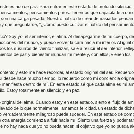
este estado de paz. Para entrar en este estado de profundo silencio
os pensamientos, pensamientos puros. Tenemos que capacitarle a conc
 son una carga pesada. Nuestro hábito de crear demasiados pensam
ay que preguntarse, "¿Cómo puedo cultivar el hábito del pensamient
cio? Soy yo, el ser interior, el alma. Al desapegarme de mi cuerpo, de
cciones del mundo, y puedo volver la cara hacia mi interior. Al igual 
 los susurros del viento finalizan, sale a relucir el ser interior, refle
ientos de paz y bienestar inundan mi mente y, con ellos, vienen los
ntento y esto me hace recordar, al estado original del ser. Recuerdo
uí desde hace mucho tiempo, lo recuerdo como mi conciencia origina
se manifiesta dentro de mí. En este estado sé que cada alma es mi am
o. Estoy totalmente en silencio y en paz.
original del alma. Cuando estoy en este estado, siento el flujo de am
levado de lo que normalmente llamamos felicidad, un estado de dicha
go verdaderamente milagroso puede suceder. En este estado de comp
otra energía comienza a fluir hacia mí. Siento una fuerza y poder ta
 no hay nada que yo no pueda hacer, ni objetivo que yo no pueda al